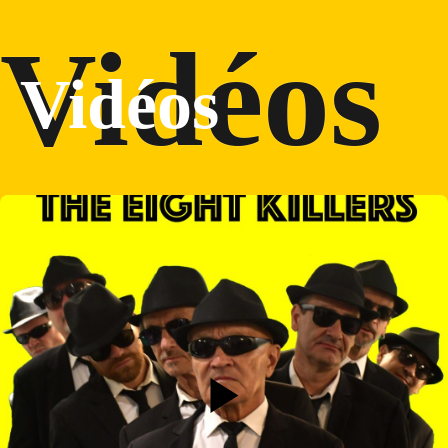
02.
Vidéos