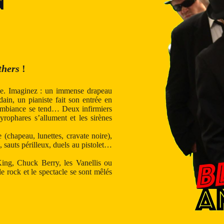
thers
!
ène. Imaginez : un immense drapeau
dain, un pianiste fait son entrée en
ambiance se tend… Deux infirmiers
yrophares s’allument et les sirènes
 (chapeau, lunettes, cravate noire),
 sauts périlleux, duels au pistolet…
ing, Chuck Berry, les Vanellis ou
 rock et le spectacle se sont mêlés