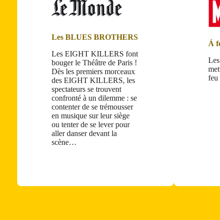
Les BLUES BROTHERS
Á f
Les EIGHT KILLERS font
Le
bouger le Théâtre de Paris !
met
Dès les premiers morceaux
feu 
des EIGHT KILLERS, les
spectateurs se trouvent
confronté à un dilemme : se
contenter de se trémousser
en musique sur leur siège
ou tenter de se lever pour
aller danser devant la
scène…