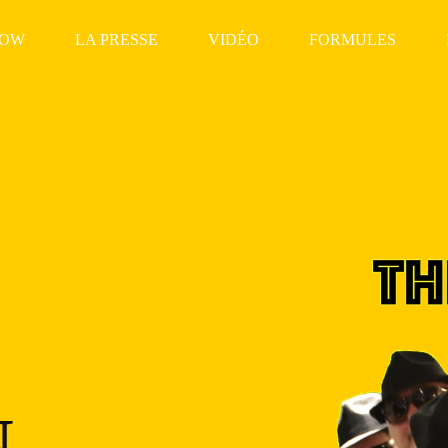
HOW
LA PRESSE
VIDÉO
FORMULES
s
N