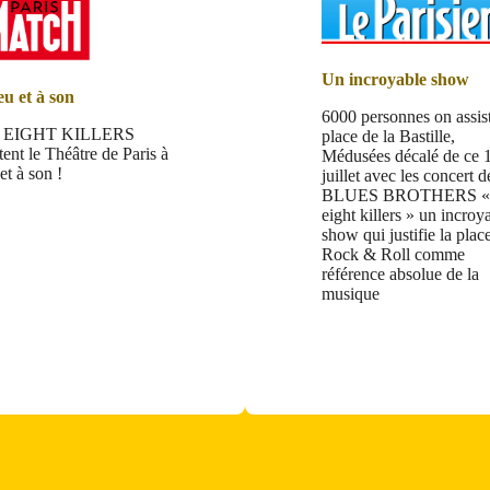
Un incroyable show
eu et à son
6000 personnes on assis
s EIGHT KILLERS
place de la Bastille,
tent le Théâtre de Paris à
Médusées décalé de ce 
et à son !
juillet avec les concert d
BLUES BROTHERS « 
eight killers » un incroy
show qui justifie la plac
Rock & Roll comme
référence absolue de la
musique