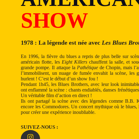
SHOW
1978 : La légende est née avec
Les Blues Bro
En 1996, la fièvre du blues a repris de plus belle sur sc
américain flotte, les
Eight Killers
chauffent la salle, et sou
grande pompe. Il attaque la
Pathétique
de Chopin, mais l’
l’immobilisent, un nuage de fumée envahit la scène, les g
hurlent ! C’est le début d’un show fou !
Pendant 1h45, les Blues Brothers, avec leur look inimitable
ont enflammé la scène : chants endiablés, danses frénétiques,
Un véritable film d’action en direct !
Ils ont partagé la scène avec des légendes comme B.B. K
encore les Commodores. Un concert mythique où le blues, le
pour créer une expérience inoubliable.
SUIVEZ-NOUS :