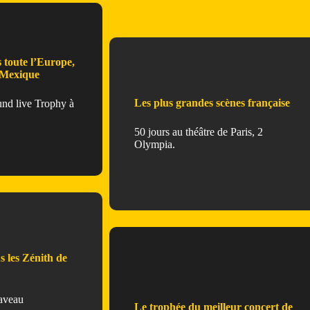
 toute l’Europe,
 Mexique
Les plus grandes scènes française
ound live Trophy à
50 jours au théâtre de Paris, 2
Olympia.
 les Zénith de
Gaveau
Le trophée du meilleur concert de